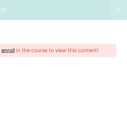
025
d
enroll
in the course to view this content!