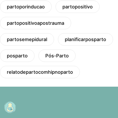
partoporinducao
partopositivo
partopositivoapostrauma
partosemepidural
planificarposparto
posparto
Pós-Parto
relatodepartocomhipnoparto