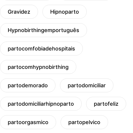
Gravidez
Hipnoparto
Hypnobirthingemportuguês
partocomfobiadehospitais
partocomhypnobirthing
partodemorado
partodomiciliar
partodomiciliarhipnoparto
partofeliz
partoorgasmico
partopelvico