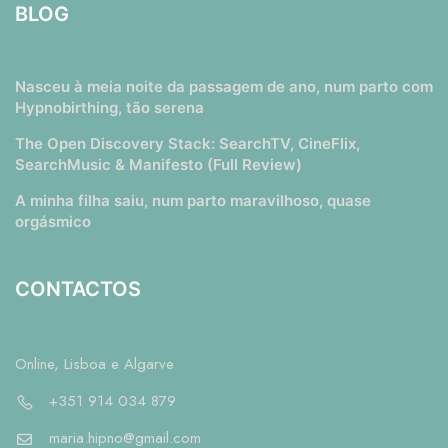
BLOG
Nasceu à meia noite da passagem de ano, num parto com
Hypnobirthing, tão serena
The Open Discovery Stack: SearchTV, CineFlix,
SearchMusic & Manifesto (Full Review)
A minha filha saiu, num parto maravilhoso, quase
orgásmico
CONTACTOS
Online, Lisboa e Algarve
+351 914 034 879
maria.hipno@gmail.com