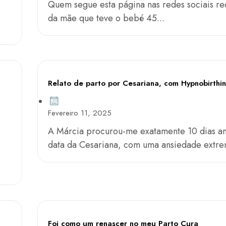
Quem segue esta página nas redes sociais re
da mãe que teve o bebé 45...
Relato de parto por Cesariana, com Hypnobirthi
Fevereiro 11, 2025
A Márcia procurou-me exatamente 10 dias an
data da Cesariana, com uma ansiedade extrem
,
Foi como um renascer no meu Parto Cura