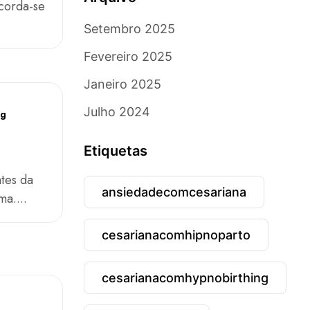
corda-se
Setembro 2025
Fevereiro 2025
Janeiro 2025
Julho 2024
ng
Etiquetas
tes da
ansiedadecomcesariana
a....
cesarianacomhipnoparto
cesarianacomhypnobirthing