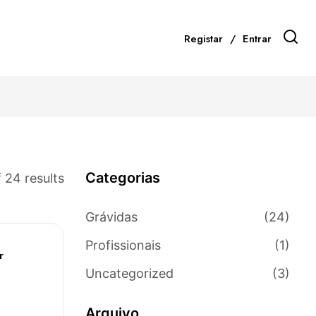
Registar
Entrar
Categorias
 24 results
Grávidas
(24)
Profissionais
(1)
r
Uncategorized
(3)
Arquivo