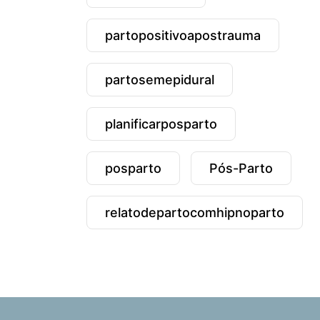
partopositivoapostrauma
partosemepidural
planificarposparto
posparto
Pós-Parto
relatodepartocomhipnoparto